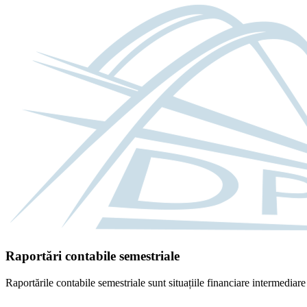
Raportări contabile semestriale
Raportările contabile semestriale sunt situațiile financiare intermediar