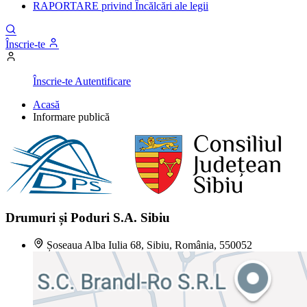
RAPORTARE privind Încălcări ale legii
Înscrie-te
Înscrie-te
Autentificare
Acasă
Informare publică
Drumuri și Poduri S.A. Sibiu
Șoseaua Alba Iulia 68, Sibiu, România, 550052