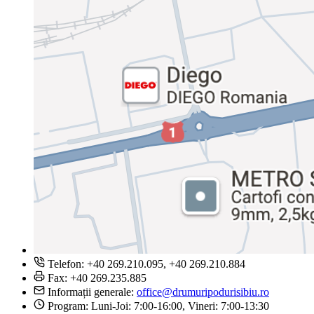
Telefon: +40 269.210.095, +40 269.210.884
Fax: +40 269.235.885
Informații generale:
office@drumuripodurisibiu.ro
Program: Luni-Joi: 7:00-16:00, Vineri: 7:00-13:30