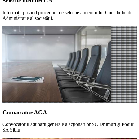
Selecție membri CA
Informații privind procedura de selecție a membrilor Consiliului de
Administrație al societății.
Convocator AGA
Convocatorul adunării generale a acționarilor SC Drumuri și Poduri
SA Sibiu