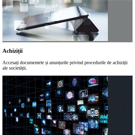
Achiziții
Accesați documentele și anunțurile privind procedurile de achiziții
ale societății.