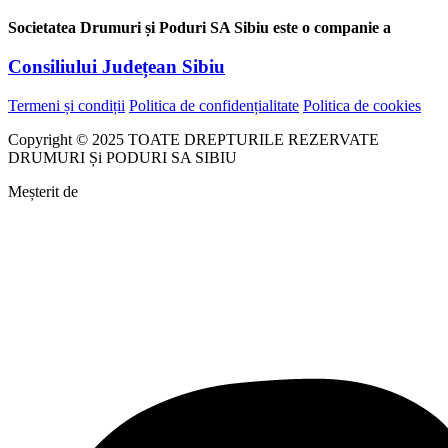
Societatea Drumuri și Poduri SA Sibiu este o companie a
Consiliului Județean Sibiu
Termeni și condiții
Politica de confidențialitate
Politica de cookies
Copyright © 2025 TOATE DREPTURILE REZERVATE
DRUMURI Și PODURI SA SIBIU
Meșterit de