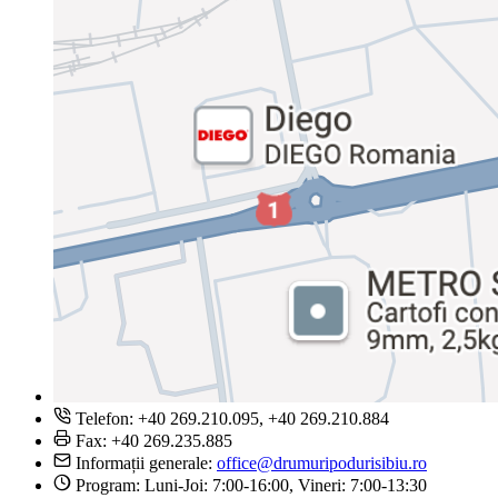
Telefon: +40 269.210.095, +40 269.210.884
Fax: +40 269.235.885
Informații generale:
office@drumuripodurisibiu.ro
Program: Luni-Joi: 7:00-16:00, Vineri: 7:00-13:30