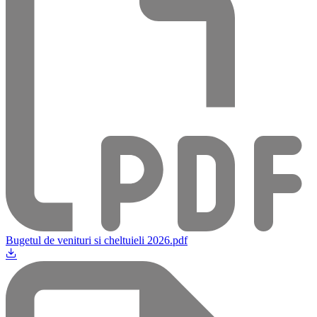
Bugetul de venituri si cheltuieli 2026.pdf