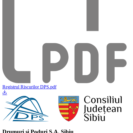
Registrul Riscurilor DPS.pdf
Drumuri și Poduri S.A. Sibiu