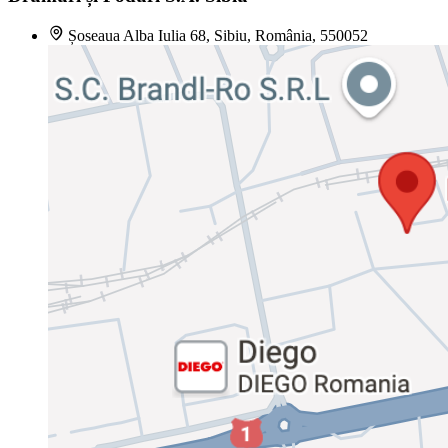
Șoseaua Alba Iulia 68, Sibiu, România, 550052