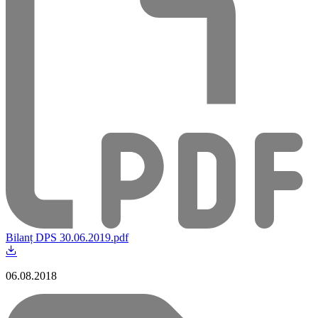
Bilanț DPS 30.06.2019.pdf
06.08.2018