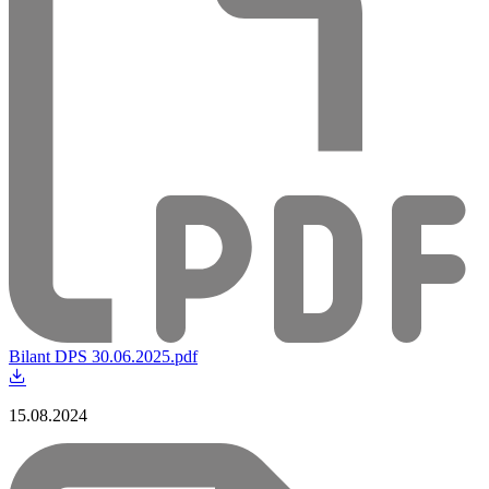
Bilant DPS 30.06.2025.pdf
15.08.2024