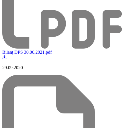
Bilanț DPS 30.06.2021.pdf
29.09.2020