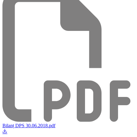
Bilanț DPS 30.06.2018.pdf