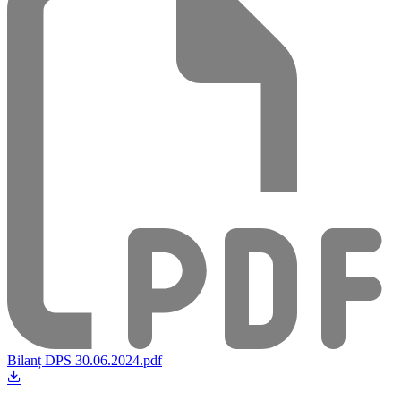
Bilanț DPS 30.06.2024.pdf