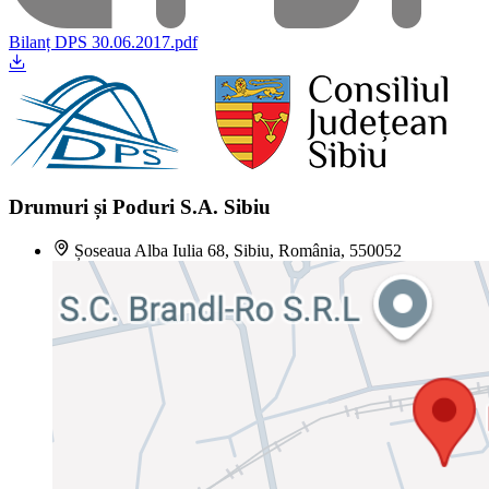
Bilanț DPS 30.06.2017.pdf
Drumuri și Poduri S.A. Sibiu
Șoseaua Alba Iulia 68, Sibiu, România, 550052