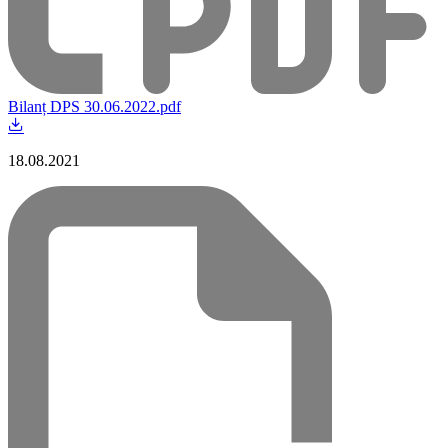
Bilanț DPS 30.06.2022.pdf
18.08.2021