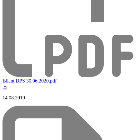
Bilanț DPS 30.06.2020.pdf
14.08.2019