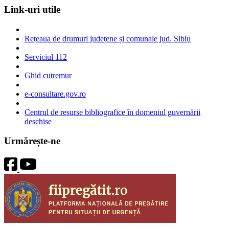
Link-uri utile
Rețeaua de drumuri județene și comunale jud. Sibiu
Serviciul 112
Ghid cutremur
e-consultare.gov.ro
Centrul de resurse bibliografice în domeniul guvernării
deschise
Urmărește-ne