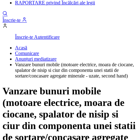
RAPORTARE privind Încălcări ale legii
Înscrie-te
Înscrie-te
Autentificare
Acasă
Comunicare
Anunțuri mediatizare
Vanzare bunuri mobile (motoare electrice, moara de ciocane,
spalator de nisip si ciur din componenta unei statii de
sortare/concasare agregate minerale - uzate, second hand)
Vanzare bunuri mobile
(motoare electrice, moara de
ciocane, spalator de nisip si
ciur din componenta unei statii
de sortare/concasare agregate