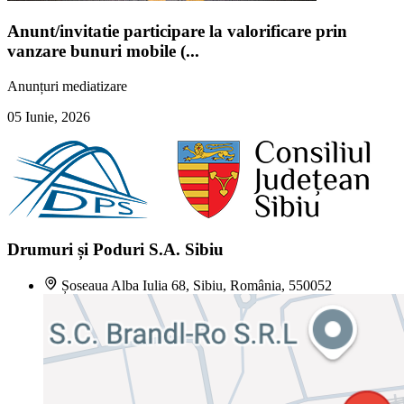
Anunt/invitatie participare la valorificare prin
vanzare bunuri mobile (...
Anunțuri mediatizare
05 Iunie, 2026
Drumuri și Poduri S.A. Sibiu
Șoseaua Alba Iulia 68, Sibiu, România, 550052