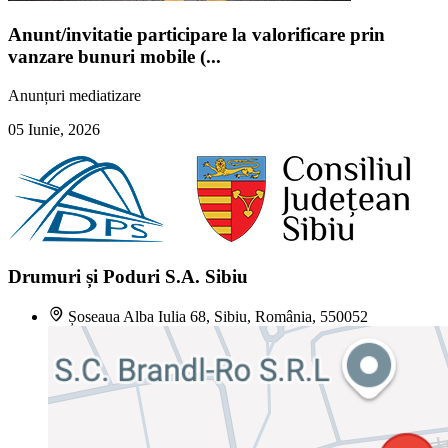
Anunt/invitatie participare la valorificare prin
vanzare bunuri mobile (...
Anunțuri mediatizare
05 Iunie, 2026
Drumuri și Poduri S.A. Sibiu
Șoseaua Alba Iulia 68, Sibiu, România, 550052