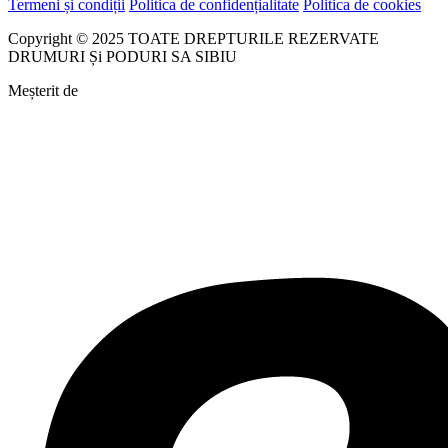
Termeni și condiții
Politica de confidențialitate
Politica de cookies
Copyright © 2025 TOATE DREPTURILE REZERVATE
DRUMURI Și PODURI SA SIBIU
Meșterit de