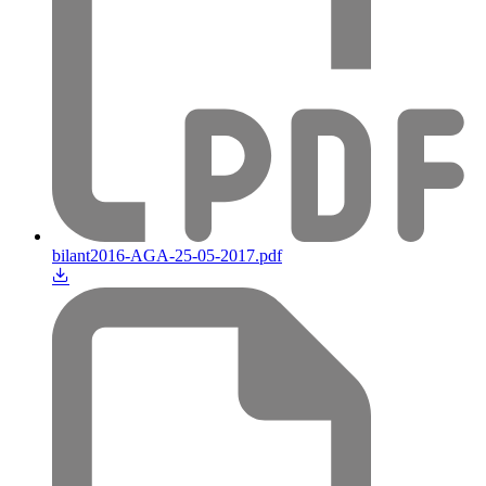
bilant2016-AGA-25-05-2017.pdf