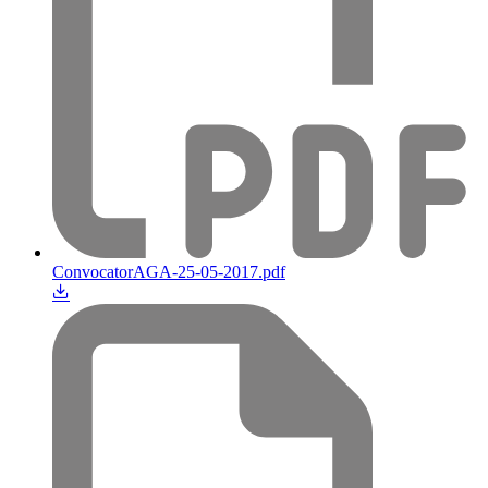
ConvocatorAGA-25-05-2017.pdf