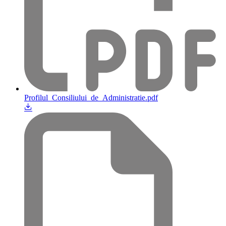
Profilul_Consiliului_de_Administratie.pdf