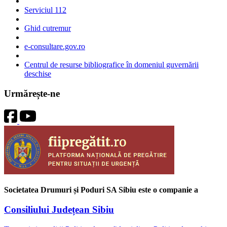
Serviciul 112
Ghid cutremur
e-consultare.gov.ro
Centrul de resurse bibliografice în domeniul guvernării
deschise
Urmărește-ne
Societatea Drumuri și Poduri SA Sibiu este o companie a
Consiliului Județean Sibiu