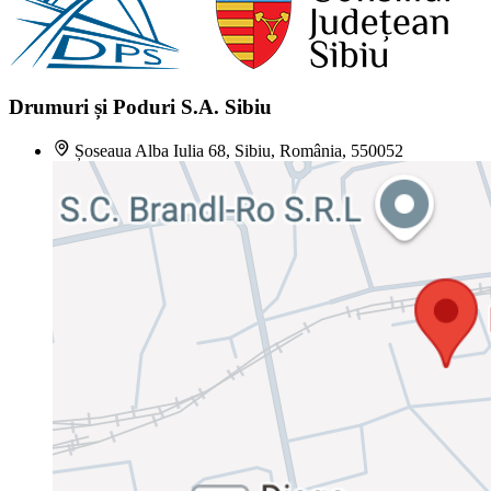
Drumuri și Poduri S.A. Sibiu
Șoseaua Alba Iulia 68, Sibiu, România, 550052