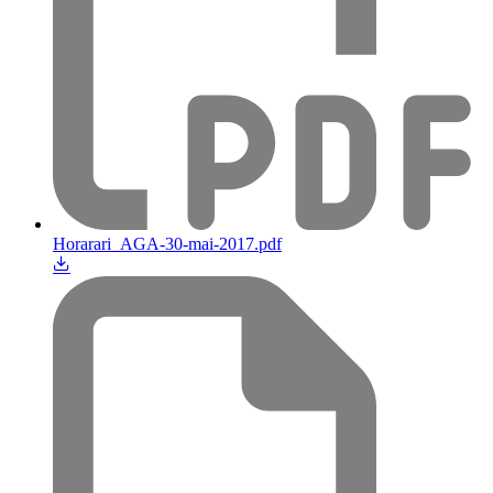
Horarari_AGA-30-mai-2017.pdf