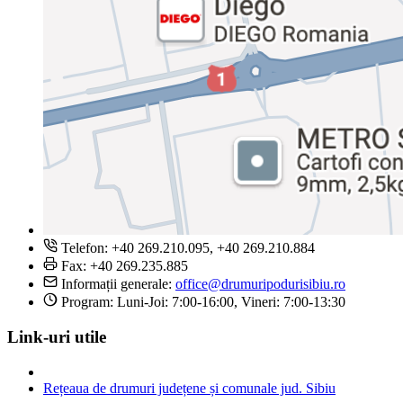
Telefon: +40 269.210.095, +40 269.210.884
Fax: +40 269.235.885
Informații generale:
office@drumuripodurisibiu.ro
Program: Luni-Joi: 7:00-16:00, Vineri: 7:00-13:30
Link-uri utile
Rețeaua de drumuri județene și comunale jud. Sibiu