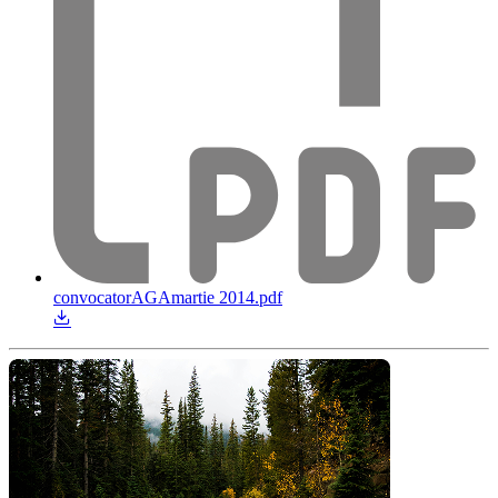
convocatorAGAmartie 2014.pdf