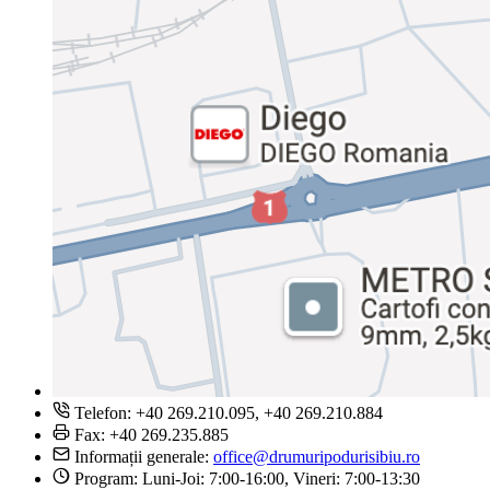
Telefon: +40 269.210.095, +40 269.210.884
Fax: +40 269.235.885
Informații generale:
office@drumuripodurisibiu.ro
Program: Luni-Joi: 7:00-16:00, Vineri: 7:00-13:30