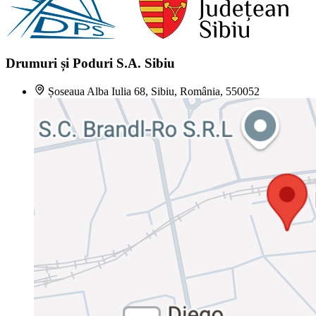
Drumuri și Poduri S.A. Sibiu
Șoseaua Alba Iulia 68, Sibiu, România, 550052