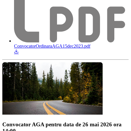
ConvocatorOrdinaraAGA15dec2023.pdf
Convocator AGA pentru data de 26 mai 2026 ora
14:00