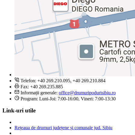
Telefon: +40 269.210.095, +40 269.210.884
Fax: +40 269.235.885
Informații generale:
office@drumuripodurisibiu.ro
Program: Luni-Joi: 7:00-16:00, Vineri: 7:00-13:30
Link-uri utile
Rețeaua de drumuri județene și comunale jud. Sibiu