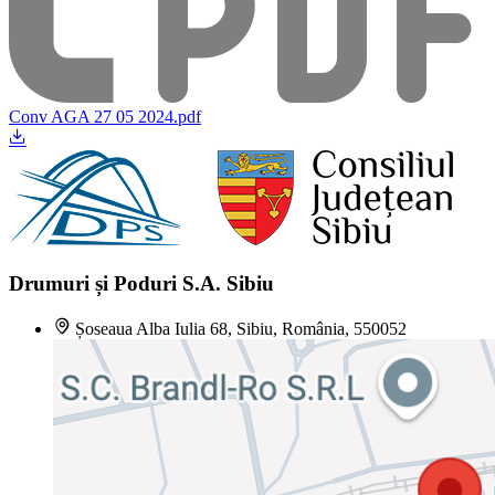
Conv AGA 27 05 2024.pdf
Drumuri și Poduri S.A. Sibiu
Șoseaua Alba Iulia 68, Sibiu, România, 550052