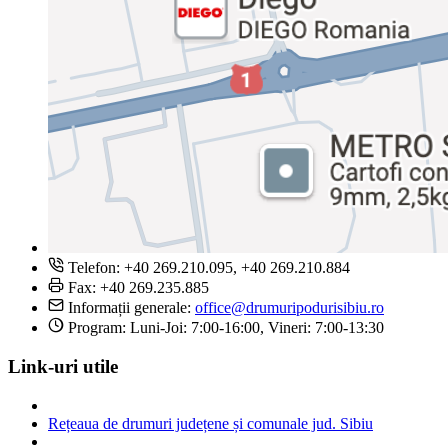
Telefon: +40 269.210.095, +40 269.210.884
Fax: +40 269.235.885
Informații generale:
office@drumuripodurisibiu.ro
Program: Luni-Joi: 7:00-16:00, Vineri: 7:00-13:30
Link-uri utile
Rețeaua de drumuri județene și comunale jud. Sibiu