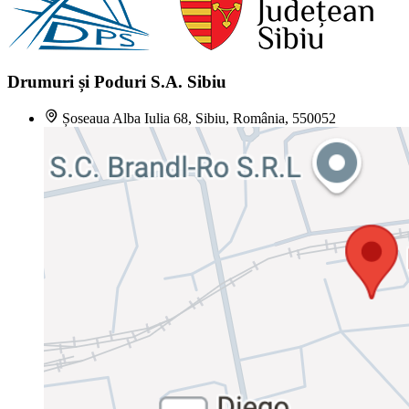
Drumuri și Poduri S.A. Sibiu
Șoseaua Alba Iulia 68, Sibiu, România, 550052