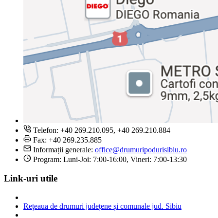
Telefon: +40 269.210.095, +40 269.210.884
Fax: +40 269.235.885
Informații generale:
office@drumuripodurisibiu.ro
Program: Luni-Joi: 7:00-16:00, Vineri: 7:00-13:30
Link-uri utile
Rețeaua de drumuri județene și comunale jud. Sibiu