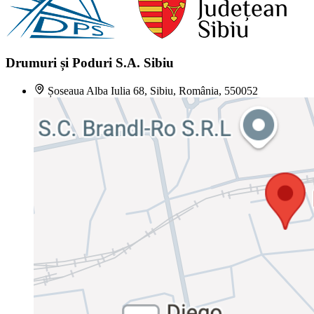
Drumuri și Poduri S.A. Sibiu
Șoseaua Alba Iulia 68, Sibiu, România, 550052