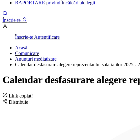
RAPORTARE privind Încălcări ale legii
Înscrie-te
Înscrie-te
Autentificare
Acasă
Comunicare
Anunțuri mediatizare
Calendar desfasurare alegere reprezentantul salariatilor 2025 - 
Calendar desfasurare alegere rep
Link copiat!
Distribuie