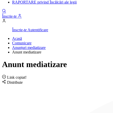
RAPORTARE privind Încălcări ale legii
Înscrie-te
Înscrie-te
Autentificare
Acasă
Comunicare
Anunțuri mediatizare
Anunt mediatizare
Anunt mediatizare
Link copiat!
Distribuie