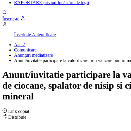
RAPORTARE privind Încălcări ale legii
Înscrie-te
Înscrie-te
Autentificare
Acasă
Comunicare
Anunțuri mediatizare
Anunt/invitatie participare la valorificare prin vanzare bunuri m
Anunt/invitatie participare la v
de ciocane, spalator de nisip si
mineral
Link copiat!
Distribuie