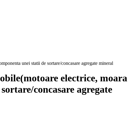
 componenta unei statii de sortare/concasare agregate mineral
mobile(motoare electrice, moara
e sortare/concasare agregate