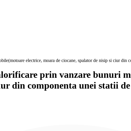
obile(motoare electrice, moara de ciocane, spalator de nisip si ciur din
alorificare prin vanzare bunuri 
 ciur din componenta unei statii d