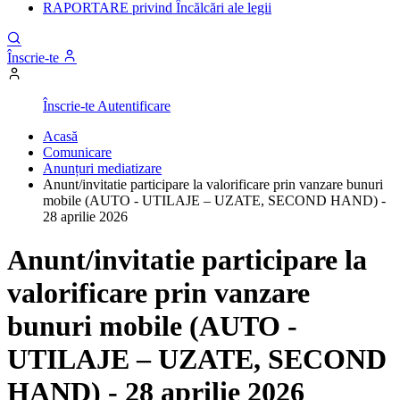
RAPORTARE privind Încălcări ale legii
Înscrie-te
Înscrie-te
Autentificare
Acasă
Comunicare
Anunțuri mediatizare
Anunt/invitatie participare la valorificare prin vanzare bunuri
mobile (AUTO - UTILAJE – UZATE, SECOND HAND) -
28 aprilie 2026
Anunt/invitatie participare la
valorificare prin vanzare
bunuri mobile (AUTO -
UTILAJE – UZATE, SECOND
HAND) - 28 aprilie 2026