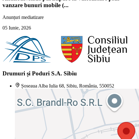
vanzare bunuri mobile (...
Anunțuri mediatizare
05 Iunie, 2026
Drumuri și Poduri S.A. Sibiu
Șoseaua Alba Iulia 68, Sibiu, România, 550052