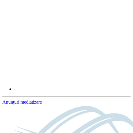
Anunțuri mediatizare