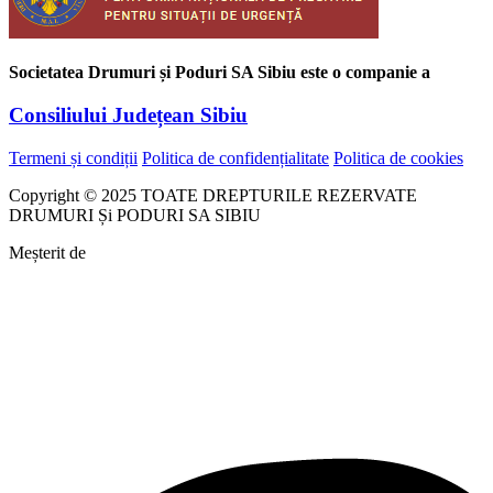
Societatea Drumuri și Poduri SA Sibiu este o companie a
Consiliului Județean Sibiu
Termeni și condiții
Politica de confidențialitate
Politica de cookies
Copyright © 2025 TOATE DREPTURILE REZERVATE
DRUMURI Și PODURI SA SIBIU
Meșterit de