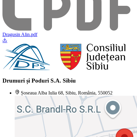
Dragusin Alin.pdf
Drumuri și Poduri S.A. Sibiu
Șoseaua Alba Iulia 68, Sibiu, România, 550052