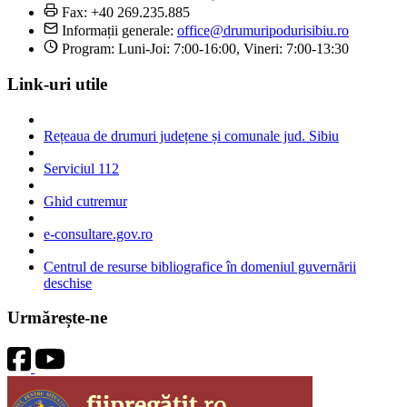
Fax: +40 269.235.885
Informații generale:
office@drumuripodurisibiu.ro
Program: Luni-Joi: 7:00-16:00, Vineri: 7:00-13:30
Link-uri utile
Rețeaua de drumuri județene și comunale jud. Sibiu
Serviciul 112
Ghid cutremur
e-consultare.gov.ro
Centrul de resurse bibliografice în domeniul guvernării
deschise
Urmărește-ne