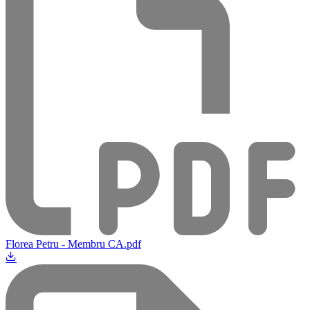
Florea Petru - Membru CA.pdf