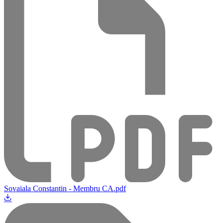
Sovaiala Constantin - Membru CA.pdf