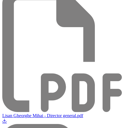
Lisan Gheorghe Mihai - Director general.pdf