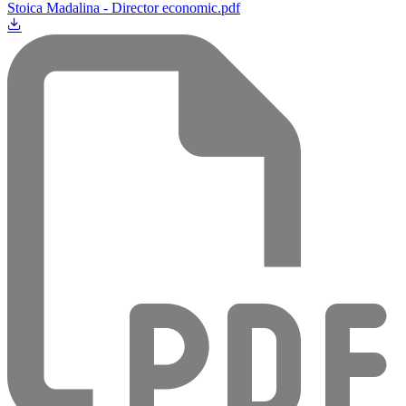
Stoica Madalina - Director economic.pdf