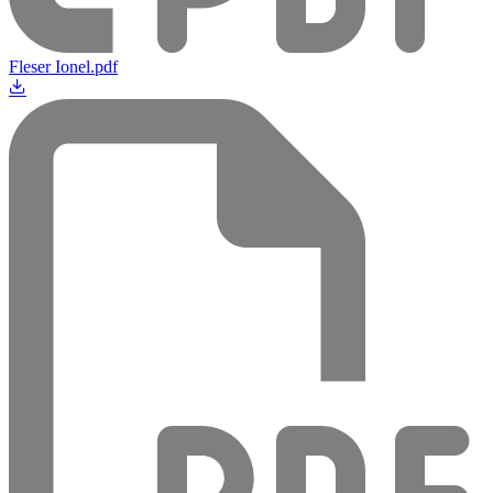
Fleser Ionel.pdf