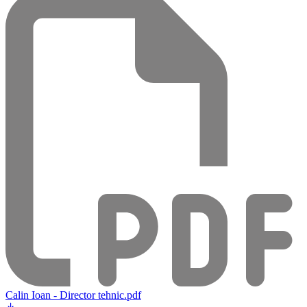
Calin Ioan - Director tehnic.pdf