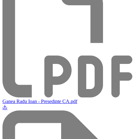
Ganea Radu Ioan - Presedinte CA.pdf