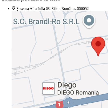
Șoseaua Alba Iulia 68, Sibiu, România, 550052