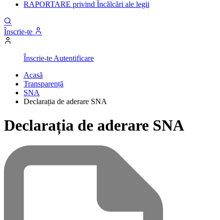
RAPORTARE privind Încălcări ale legii
Înscrie-te
Înscrie-te
Autentificare
Acasă
Transparență
SNA
Declarația de aderare SNA
Declarația de aderare SNA