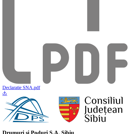
Declaratie SNA.pdf
Drumuri și Poduri S.A. Sibiu