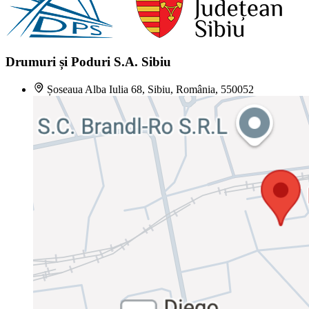
Drumuri și Poduri S.A. Sibiu
Șoseaua Alba Iulia 68, Sibiu, România, 550052