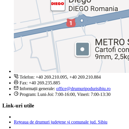
Telefon: +40 269.210.095, +40 269.210.884
Fax: +40 269.235.885
Informații generale:
office@drumuripodurisibiu.ro
Program: Luni-Joi: 7:00-16:00, Vineri: 7:00-13:30
Link-uri utile
Rețeaua de drumuri județene și comunale jud. Sibiu