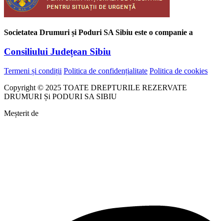
Societatea Drumuri și Poduri SA Sibiu este o companie a
Consiliului Județean Sibiu
Termeni și condiții
Politica de confidențialitate
Politica de cookies
Copyright © 2025 TOATE DREPTURILE REZERVATE
DRUMURI Și PODURI SA SIBIU
Meșterit de