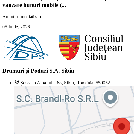
vanzare bunuri mobile (...
Anunțuri mediatizare
05 Iunie, 2026
Drumuri și Poduri S.A. Sibiu
Șoseaua Alba Iulia 68, Sibiu, România, 550052