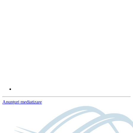
Anunțuri mediatizare