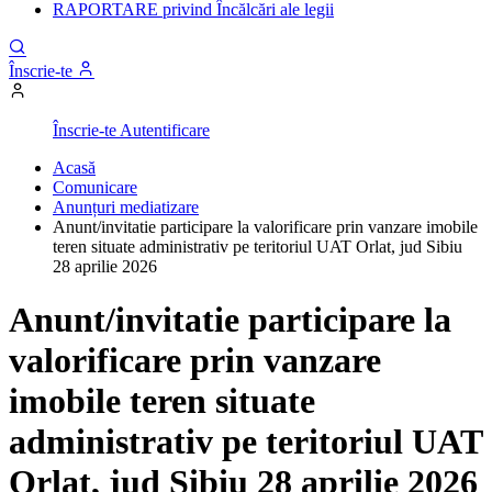
RAPORTARE privind Încălcări ale legii
Înscrie-te
Înscrie-te
Autentificare
Acasă
Comunicare
Anunțuri mediatizare
Anunt/invitatie participare la valorificare prin vanzare imobile
teren situate administrativ pe teritoriul UAT Orlat, jud Sibiu
28 aprilie 2026
Anunt/invitatie participare la
valorificare prin vanzare
imobile teren situate
administrativ pe teritoriul UAT
Orlat, jud Sibiu 28 aprilie 2026