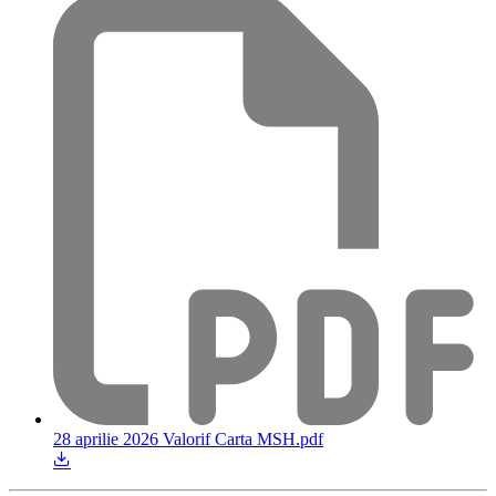
28 aprilie 2026 Valorif Carta MSH.pdf