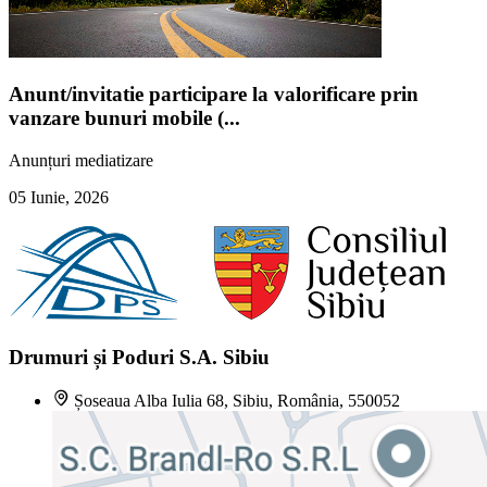
Anunt/invitatie participare la valorificare prin
vanzare bunuri mobile (...
Anunțuri mediatizare
05 Iunie, 2026
Drumuri și Poduri S.A. Sibiu
Șoseaua Alba Iulia 68, Sibiu, România, 550052