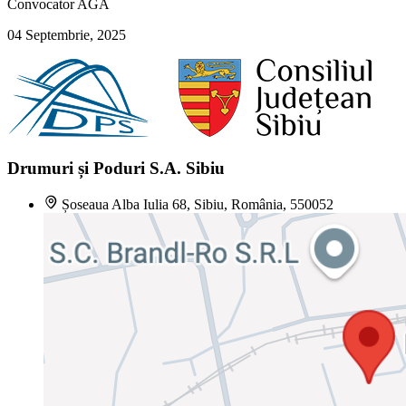
Convocator AGA
04 Septembrie, 2025
Drumuri și Poduri S.A. Sibiu
Șoseaua Alba Iulia 68, Sibiu, România, 550052