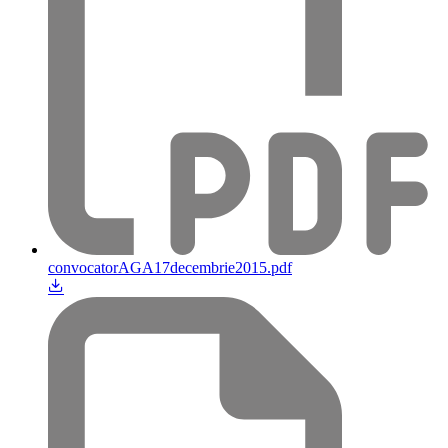
convocatorAGA17decembrie2015.pdf